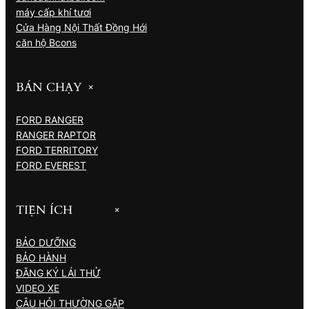
máy cấp khí tươi
Cửa Hàng Nội Thất Đồng Hới
căn hộ Bcons
BÁN CHẠY
+
FORD RANGER
RANGER RAPTOR
FORD TERRITORY
FORD EVEREST
TIỆN ÍCH
+
BẢO DƯỠNG
BẢO HÀNH
ĐĂNG KÝ LÁI THỬ
VIDEO XE
CÂU HỎI THƯỜNG GẶP