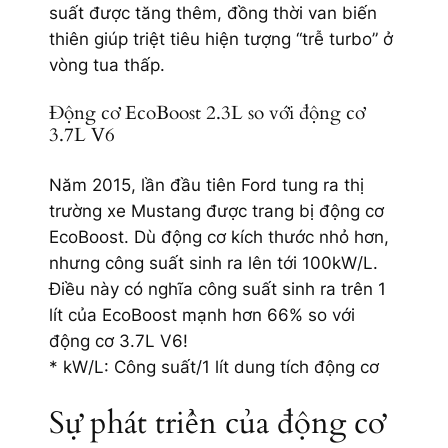
suất được tăng thêm, đồng thời van biến
thiên giúp triệt tiêu hiện tượng “trễ turbo” ở
vòng tua thấp.
Động cơ EcoBoost 2.3L so với động cơ
3.7L V6
Năm 2015, lần đầu tiên Ford tung ra thị
trường xe Mustang được trang bị động cơ
EcoBoost. Dù động cơ kích thước nhỏ hơn,
nhưng công suất sinh ra lên tới 100kW/L.
Điều này có nghĩa công suất sinh ra trên 1
lít của EcoBoost mạnh hơn 66% so với
động cơ 3.7L V6!
* kW/L: Công suất/1 lít dung tích động cơ
Sự phát triển của động cơ