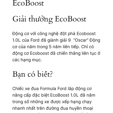
EcoBoost
Giải thưởng EcoBoost
Động cơ với công nghệ đột phá Ecoboost
1.0L của Ford đã giành giải 9 “Oscar” Động
cơ của năm trong 5 năm liên tiếp. Chỉ có
động cơ Ecoboost đã chiến thắng liên tục ở
các hạng mục.
Bạn có biết?
Chiếc xe đua Formula Ford lắp động cơ
nâng cấp đặc biệt EcoBoost 1.0L đã nằm
trong số những xe được xếp hạng chạy
nhanh nhất trên đường đua huyền thoại