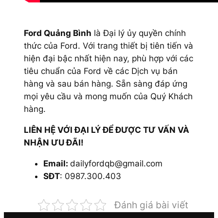
Ford Quảng Bình
là Đại lý ủy quyền chính
thức của Ford. Với trang thiết bị tiên tiến và
hiện đại bậc nhất hiện nay, phù hợp với các
tiêu chuẩn của Ford về các Dịch vụ bán
hàng và sau bán hàng. Sẵn sàng đáp ứng
mọi yêu cầu và mong muốn của Quý Khách
hàng.
LIÊN HỆ VỚI ĐẠI LÝ ĐỂ ĐƯỢC TƯ VẤN VÀ
NHẬN ƯU ĐÃI!
Email:
dailyfordqb@gmail.com
SĐT
: 0987.300.403
Đánh giá bài viết