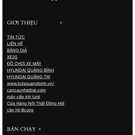
GIỚI THIỆU
+
TIN TỨC
LIÊN HỆ
BẢNG GIÁ
XE3S
ĐỒ CHƠI XE MÁY
HYUNDAI QUẢNG BÌNH
HYUNDAI QUẢNG TRỊ
www.bdsquangbinh.vn/
cancaunhatbai.com
máy cấp khí tươi
Cửa Hàng Nội Thất Đồng Hới
căn hộ Bcons
BÁN CHẠY
+