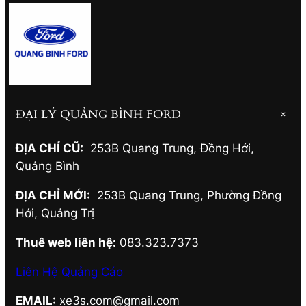
ĐẠI LÝ QUẢNG BÌNH FORD
+
ĐỊA CHỈ CŨ:
253B Quang Trung, Đồng Hới
,
Quảng Bình
ĐỊA CHỈ MỚI:
253B Quang Trung, Phường Đồng
Hới
,
Quảng Trị
Thuê web liên hệ:
083.323.7373
Liên Hệ Quảng Cáo
EMAIL:
xe3s.com@gmail.com