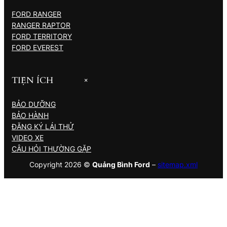
FORD RANGER
RANGER RAPTOR
FORD TERRITORY
FORD EVEREST
TIỆN ÍCH
+
BẢO DƯỠNG
BẢO HÀNH
ĐĂNG KÝ LÁI THỬ
VIDEO XE
CÂU HỎI THƯỜNG GẶP
Copyright 2026 ©
Quảng Bình Ford
–
sitemap.xml