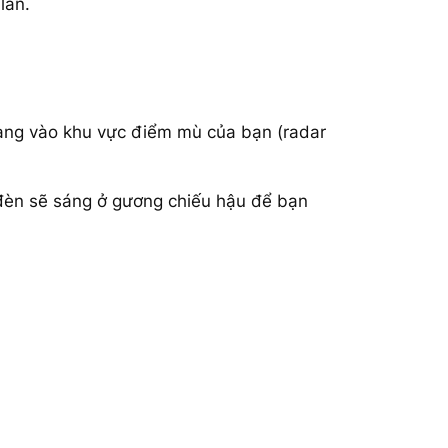
làn.
đang vào khu vực điểm mù của bạn (radar
 đèn sẽ sáng ở gương chiếu hậu để bạn