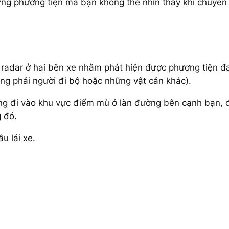
ững phương tiện mà bạn không thể nhìn thấy khi chuyển 
ia radar ở hai bên xe nhằm phát hiện được phương tiện 
ông phải người đi bộ hoặc những vật cản khác).
đang đi vào khu vực điểm mù ở làn đường bên cạnh bạn,
 đó.
u lái xe.