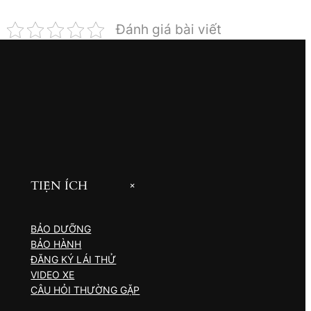
Đánh giá bài viết
TIỆN ÍCH
+
BẢO DƯỠNG
BẢO HÀNH
ĐĂNG KÝ LÁI THỬ
VIDEO XE
CÂU HỎI THƯỜNG GẶP