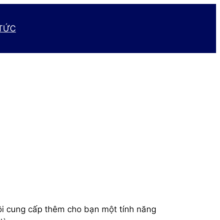
 TỨC
ôi cung cấp thêm cho bạn một tính năng