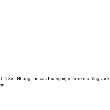
SO là 3m. Nhưng sau các thử nghiệm lái xe mở rộng với 
ơn.