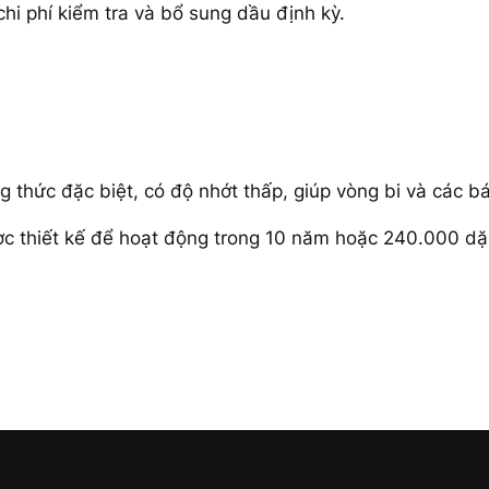
hi phí kiểm tra và bổ sung dầu định kỳ.
 thức đặc biệt, có độ nhớt thấp, giúp vòng bi và các bá
ược thiết kế để hoạt động trong 10 năm hoặc 240.000 