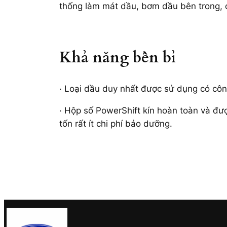
thống làm mát dầu, bơm dầu bên trong, c
Khả năng bền bỉ
· Loại dầu duy nhất được sử dụng có công
· Hộp số PowerShift kín hoàn toàn và đ
tốn rất ít chi phí bảo dưỡng.