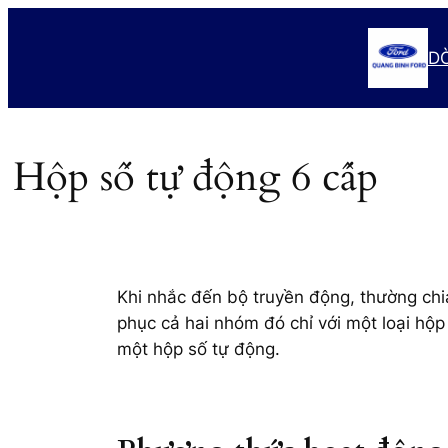
Chuyển
đến
D
phần
nội
dung
Hộp số tự động 6 cấp
Khi nhắc đến bộ truyền động, thường chi
phục cả hai nhóm đó chỉ với một loại hộp
một hộp số tự động.