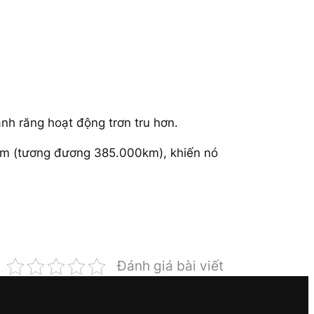
nh răng hoạt động trơn tru hơn.
dặm (tương đương 385.000km), khiến nó
Đánh giá bài viết