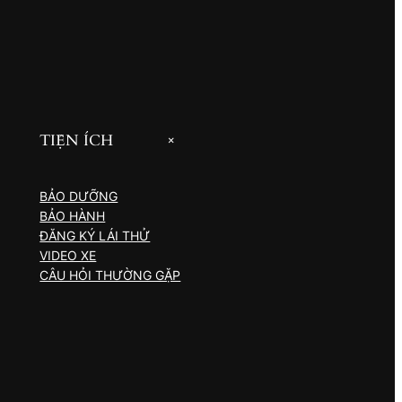
TIỆN ÍCH
+
BẢO DƯỠNG
BẢO HÀNH
ĐĂNG KÝ LÁI THỬ
VIDEO XE
CÂU HỎI THƯỜNG GẶP