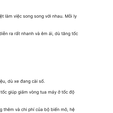
ệt làm việc song song với nhau. Mỗi ly
diễn ra rất nhanh và êm ái, dù tăng tốc
ệu, dù xe đang cài số.
 tốc giúp giảm vòng tua máy ở tốc độ
ăng thêm và chi phí của bộ biến mô, hệ