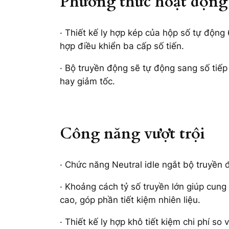
Phương thức hoạt động
· Thiết kế ly hợp kép của hộp số tự động
hợp điều khiển ba cấp số tiến.
· Bộ truyền động sẽ tự động sang số tiếp 
hay giảm tốc.
Công năng vượt trội
· Chức năng Neutral idle ngắt bộ truyền 
· Khoảng cách tỷ số truyền lớn giúp cun
cao, góp phần tiết kiệm nhiên liệu.
· Thiết kế ly hợp khô tiết kiệm chi phí s