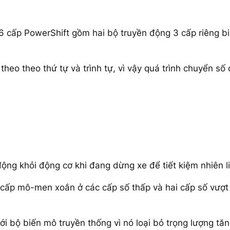
 6 cấp PowerShift gồm hai bộ truyền động 3 cấp riêng bi
theo theo thứ tự và trình tự, vì vậy quá trình chuyển số 
động khỏi động cơ khi đang dừng xe để tiết kiệm nhiên li
g cấp mô-men xoắn ở các cấp số thấp và hai cấp số vượt
o với bộ biến mô truyền thống vì nó loại bỏ trọng lượng t