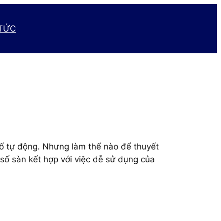
 TỨC
số tự động. Nhưng làm thế nào để thuyết
 số sàn kết hợp với việc dễ sử dụng của