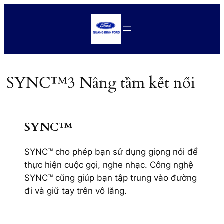
Chuyển
đến
phần
nội
dung
SYNC™3 Nâng tầm kết nối
SYNC™
SYNC™ cho phép bạn sử dụng giọng nói để
thực hiện cuộc gọi, nghe nhạc. Công nghệ
SYNC™ cũng giúp bạn tập trung vào đường
đi và giữ tay trên vô lăng.