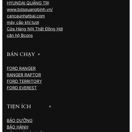
HYUNDAI QUẢNG TRỊ
www.bdsquangbinh.vn/
cancaunhatbai.com
máy cấp khí tươi
Cửa Hàng Nội Thất Đồng Hới
căn hộ Bcons
BÁN CHẠY
+
FORD RANGER
RANGER RAPTOR
FORD TERRITORY
FORD EVEREST
TIỆN ÍCH
+
BẢO DƯỠNG
BẢO HÀNH