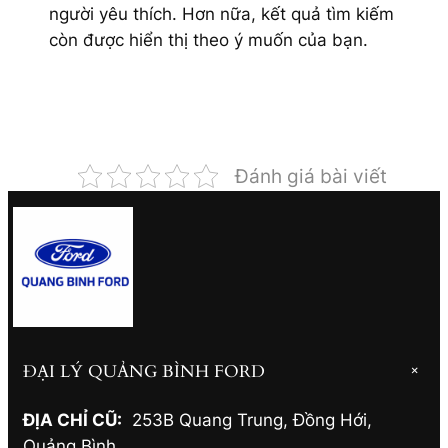
người yêu thích. Hơn nữa, kết quả tìm kiếm
còn được hiển thị theo ý muốn của bạn.
Đánh giá bài viết
ĐẠI LÝ QUẢNG BÌNH FORD
+
ĐỊA CHỈ CŨ:
253B Quang Trung, Đồng Hới
,
Quảng Bình