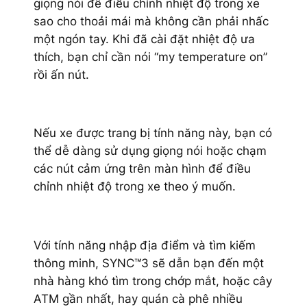
giọng nói để điều chỉnh nhiệt độ trong xe
sao cho thoải mái mà không cần phải nhấc
một ngón tay. Khi đã cài đặt nhiệt độ ưa
thích, bạn chỉ cần nói “my temperature on”
rồi ấn nút.
Nếu xe được trang bị tính năng này, bạn có
thể dễ dàng sử dụng giọng nói hoặc chạm
các nút cảm ứng trên màn hình để điều
chỉnh nhiệt độ trong xe theo ý muốn.
Với tính năng nhập địa điểm và tìm kiếm
thông minh, SYNC™3 sẽ dẫn bạn đến một
nhà hàng khó tìm trong chớp mắt, hoặc cây
ATM gần nhất, hay quán cà phê nhiều