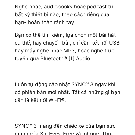
Nghe nhạc, audiobooks hoặc podcast từ
bất kỳ thiết bị nào, theo cách riêng của
bạn- hoàn toàn rảnh tay.
Bạn có thể tìm kiếm, lựa chọn một bài hát
cụ thể, hay chuyển bài, chỉ cần kết nối USB
hay máy nghe nhạc MP3, hoặc nghe trực
tuyến qua Bluetooth® [1] Audio.
Luôn tự động cập nhật SYNC™ 3 ngay khi
có phiên bản mới nhất. Tất cả những gì bạn
cần là kết nối Wi-Fi®.
SYNC™ 3 mang đến chiếc xe của bạn sức
mạnh của Siri Eyes-Free và Iphone. Thực