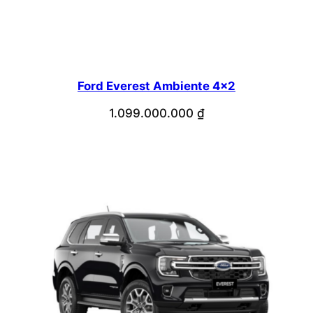
Ford Everest Ambiente 4×2
1.099.000.000
₫