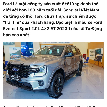
Ford Là một công ty sản xuất ô tô lừng danh thế
giới với hơn 100 năm tuổi đời. Song tại Việt Nam,
đã từng có thời Ford chưa thực sự chiếm được
“trái tim” của khách hàng. Đặc biệt là mẫu xe Ford
Everest Sport 2.0L 4×2 AT 2023 1 cầu số Tự Động
bản cao nhất