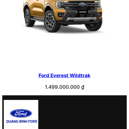
Ford Everest Wildtrak
1.499.000.000
₫