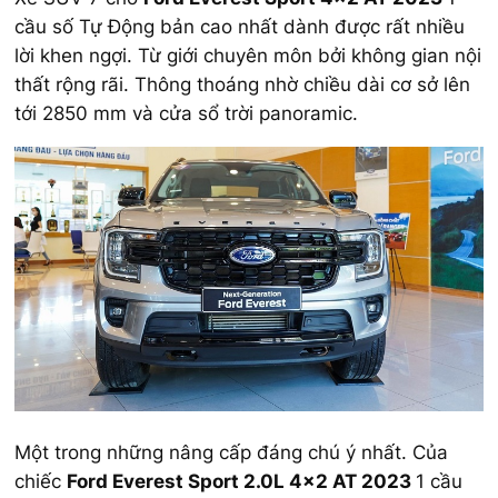
cầu số Tự Động bản cao nhất dành được rất nhiều
lời khen ngợi. Từ giới chuyên môn bởi không gian nội
thất rộng rãi. Thông thoáng nhờ chiều dài cơ sở lên
tới 2850 mm và cửa sổ trời panoramic.
Một trong những nâng cấp đáng chú ý nhất. Của
chiếc
Ford Everest Sport 2.0L 4×2 AT 2023
1 cầu