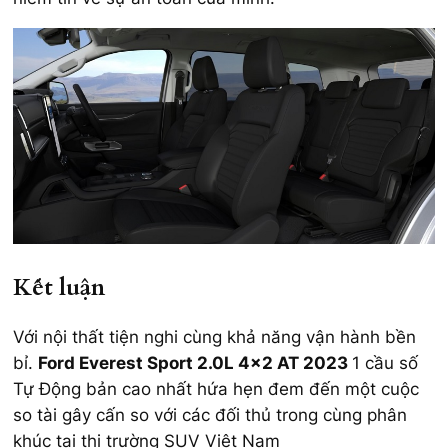
Kết luận
Với nội thất tiện nghi cùng khả năng vận hành bền
bỉ.
Ford Everest Sport 2.0L 4×2 AT 2023
1 cầu số
Tự Động bản cao nhất hứa hẹn đem đến một cuộc
so tài gây cấn so với các đối thủ trong cùng phân
khúc tại thị trường SUV Việt Nam