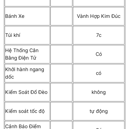
Vành Hợp Kim Đúc
Bánh Xe
7c
Túi khí
Hệ Thống Cân
Có
Bằng Điện Tử
Khởi hành ngang
có
dốc
không
Kiểm Soát Đổ Đèo
tự động
Kiểm soát tốc độ
Cảnh Báo Điểm