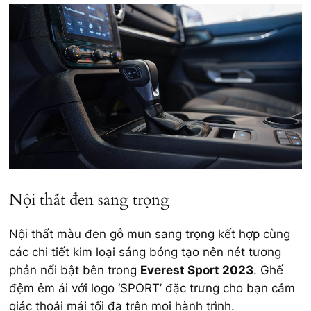
Nội thất đen sang trọng
Nội thất màu đen gỗ mun sang trọng kết hợp cùng
các chi tiết kim loại sáng bóng tạo nên nét tương
phản nổi bật bên trong
Everest Sport 2023
. Ghế
đệm êm ái với logo ‘SPORT’ đặc trưng cho bạn cảm
giác thoải mái tối đa trên mọi hành trình.