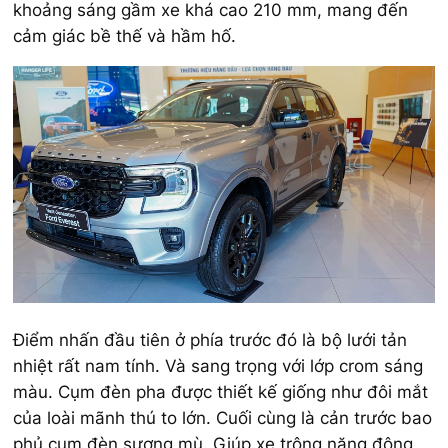
khoảng sáng gầm xe khá cao 210 mm, mang đến
cảm giác bề thế và hầm hố.
Điểm nhấn đầu tiên ở phía trước đó là bộ lưới tản
nhiệt rất nam tính. Và sang trọng với lớp crom sáng
màu. Cụm đèn pha được thiết kế giống như đôi mắt
của loài mãnh thú to lớn. Cuối cùng là cản trước bao
phủ cụm đèn sương mù. Giúp xe trông năng động