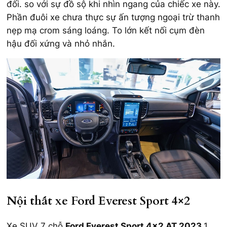
đối. so với sự đồ sộ khi nhìn ngang của chiếc xe này.
Phần đuôi xe chưa thực sự ấn tượng ngoại trừ thanh
nẹp mạ crom sáng loáng. To lớn kết nối cụm đèn
hậu đối xứng và nhỏ nhắn.
Nội thất xe Ford Everest Sport 4×2
Xe SUV 7 chỗ
Ford Everest Sport 4×2 AT 2023
1