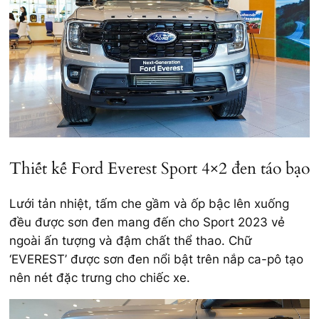
Thiết kế Ford Everest Sport 4×2 đen táo bạo
Lưới tản nhiệt, tấm che gầm và ốp bậc lên xuống
đều được sơn đen mang đến cho Sport 2023 vẻ
ngoài ấn tượng và đậm chất thể thao. Chữ
‘EVEREST’ được sơn đen nổi bật trên nắp
ca-p
ô tạo
nên nét đặc trưng cho chiếc xe.