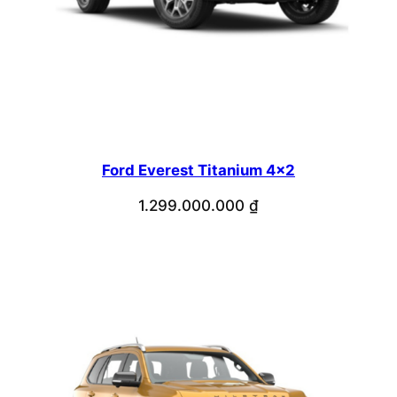
Ford Everest Titanium 4×2
1.299.000.000
₫