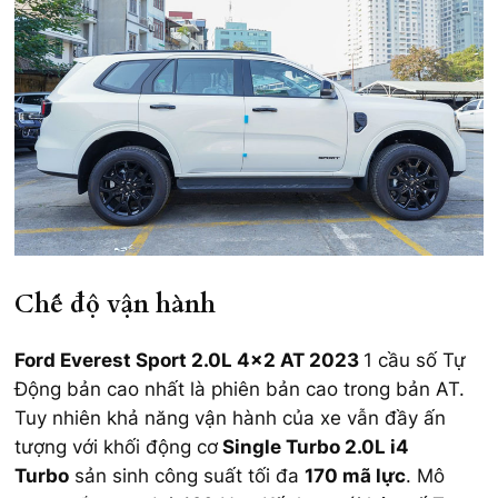
Chế độ vận hành
Ford Everest Sport 2.0L 4×2 AT 2023
1 cầu số Tự
Động bản cao nhất là phiên bản cao trong bản AT.
Tuy nhiên khả năng vận hành của xe vẫn đầy ấn
tượng với khối động cơ
Single Turbo 2.0L i4
Turbo
sản sinh công suất tối đa
170 mã lực
. Mô