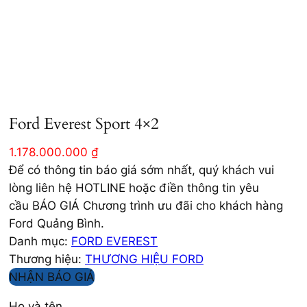
Ford Everest Sport 4×2
1.178.000.000
₫
Để có thông tin báo giá sớm nhất, quý khách vui
lòng liên hệ HOTLINE hoặc điền thông tin yêu
cầu BÁO GIÁ Chương trình ưu đãi cho khách hàng
Ford Quảng Bình.
Danh mục:
FORD EVEREST
Thương hiệu:
THƯƠNG HIỆU FORD
NHẬN BÁO GIÁ
Họ và tên