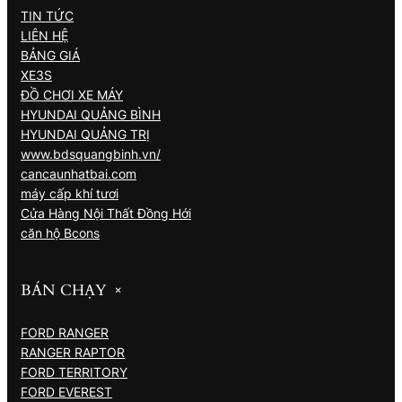
TIN TỨC
LIÊN HỆ
BẢNG GIÁ
XE3S
ĐỒ CHƠI XE MÁY
HYUNDAI QUẢNG BÌNH
HYUNDAI QUẢNG TRỊ
www.bdsquangbinh.vn/
cancaunhatbai.com
máy cấp khí tươi
Cửa Hàng Nội Thất Đồng Hới
căn hộ Bcons
BÁN CHẠY
+
FORD RANGER
RANGER RAPTOR
FORD TERRITORY
FORD EVEREST