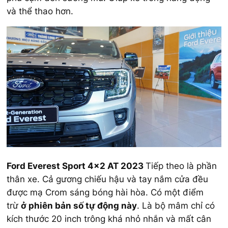
và thể thao hơn.
Ford Everest Sport 4×2 AT 2023
Tiếp theo là phần
thân xe. Cả gương chiếu hậu và tay nắm cửa đều
được mạ Crom sáng bóng hài hòa. Có một điểm
trừ
ở phiên bản số tự động này
. Là bộ mâm chỉ có
kích thước 20 inch trông khá nhỏ nhắn và mất cân