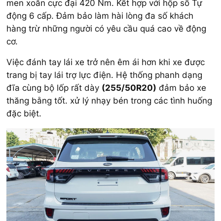
men xoắn cực đại 420 Nm. Kết hợp với hộp số Tự
động 6 cấp. Đảm bảo làm hài lòng đa số khách
hàng trừ những người có yêu cầu quá cao về động
cơ.
Việc đánh tay lái xe trở nên êm ái hơn khi xe được
trang bị tay lái trợ lực điện. Hệ thống phanh dạng
đĩa cùng bộ lốp rất dày
(255/50R20)
đảm bảo xe
thăng bằng tốt. xử lý nhạy bén trong các tình huống
đặc biệt.