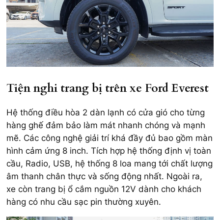
Tiện nghi trang bị trên xe Ford Everest
Hệ thống điều hòa 2 dàn lạnh có cửa gió cho từng
hàng ghế đảm bảo làm mát nhanh chóng và mạnh
mẽ. Các công nghệ giải trí khá đầy đủ bao gồm màn
hình cảm ứng 8 inch. Tích hợp hệ thống định vị toàn
cầu, Radio, USB, hệ thống 8 loa mang tới chất lượng
âm thanh chân thực và sống động nhất. Ngoài ra,
xe còn trang bị ổ cắm nguồn 12V dành cho khách
hàng có nhu cầu sạc pin thường xuyên.