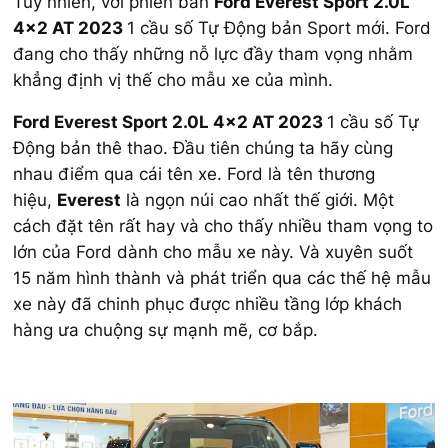
Tuy nhiên, với phiên bản
Ford Everest Sport 2.0L
4×2 AT 2023
1 cầu số Tự Động bản Sport mới. Ford
đang cho thấy những nỗ lực đầy tham vọng nhằm
khẳng định vị thế cho mẫu xe của mình.
Ford Everest Sport 2.0L 4×2 AT 2023
1 cầu số Tự
Động bản thê thao. Đầu tiên chúng ta hãy cùng
nhau điểm qua cái tên xe. Ford là tên thương
hiệu,
Everest
là ngọn núi cao nhất thế giới. Một
cách đặt tên rất hay và cho thấy nhiều tham vọng to
lớn của Ford dành cho mẫu xe này. Và xuyên suốt
15 năm hình thành và phát triển qua các thế hệ mẫu
xe này đã chinh phục được nhiều tầng lớp khách
hàng ưa chuộng sự mạnh mẽ, cơ bắp.