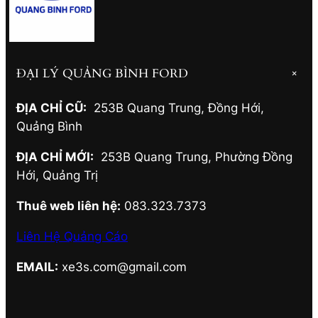
ĐẠI LÝ QUẢNG BÌNH FORD
+
ĐỊA CHỈ CŨ:
253B Quang Trung, Đồng Hới
,
Quảng Bình
ĐỊA CHỈ MỚI:
253B Quang Trung, Phường Đồng
Hới
,
Quảng Trị
Thuê web liên hệ:
083.323.7373
Liên Hệ Quảng Cáo
EMAIL:
xe3s.com@gmail.com