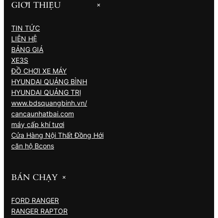
GIỚI THIỆU
+
TIN TỨC
LIÊN HỆ
BẢNG GIÁ
XE3S
ĐỒ CHƠI XE MÁY
HYUNDAI QUẢNG BÌNH
HYUNDAI QUẢNG TRỊ
www.bdsquangbinh.vn/
cancaunhatbai.com
máy cấp khí tươi
Cửa Hàng Nội Thất Đồng Hới
căn hộ Bcons
BÁN CHẠY
+
FORD RANGER
RANGER RAPTOR