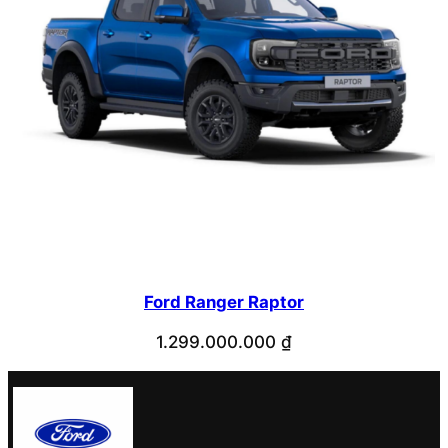
Ford Ranger Raptor
1.299.000.000
₫