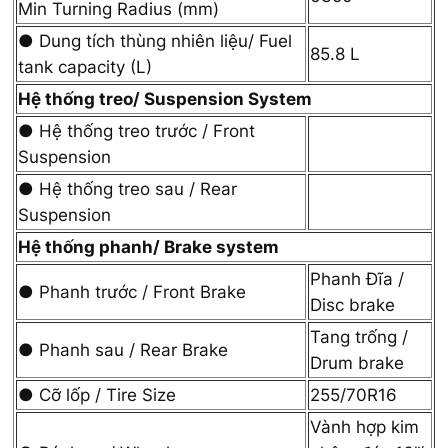
Min Turning Radius (mm)
● Dung tích thùng nhiên liệu/ Fuel
85.8 L
tank capacity (L)
Hệ thống treo/ Suspension System
● Hệ thống treo trước / Front
Suspension
● Hệ thống treo sau / Rear
Suspension
Hệ thống phanh/ Brake system
Phanh Đĩa /
● Phanh trước / Front Brake
Disc brake
Tang trống /
● Phanh sau / Rear Brake
Drum brake
● Cỡ lốp / Tire Size
255/70R16
Vành hợp kim