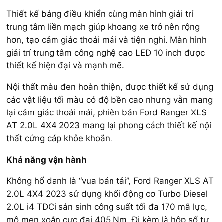
Thiết kế bảng điều khiển cùng màn hình giải trí
trung tâm liền mạch giúp khoang xe trở nên rộng
hơn, tạo cảm giác thoải mái và tiện nghi. Màn hình
giải trí trung tâm công nghệ cao LED 10 inch được
thiết kế hiện đại và mạnh mẽ.
Nội thất màu đen hoàn thiện, được thiết kế sử dụng
các vật liệu tối màu có độ bền cao nhưng vẫn mang
lại cảm giác thoải mái, phiên bản Ford Ranger XLS
AT 2.0L 4X4 2023 mang lại phong cách thiết kế nội
thất cứng cáp khỏe khoắn.
Khả năng vận hành
Không hổ danh là “vua bán tải”, Ford Ranger XLS AT
2.0L 4X4 2023 sử dụng khối động cơ Turbo Diesel
2.0L i4 TDCi sản sinh công suất tối đa 170 mã lực,
mô men xoắn cực đại 405 Nm. Đi kèm là hộp số tự