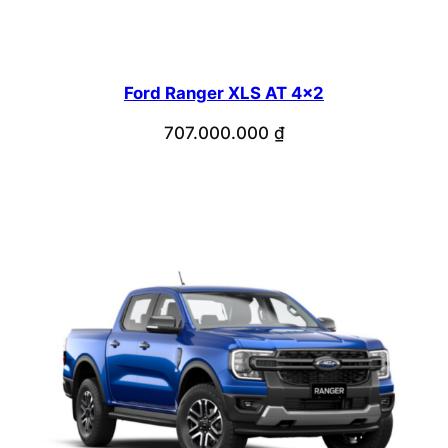
Ford Ranger XLS AT 4×2
707.000.000
₫