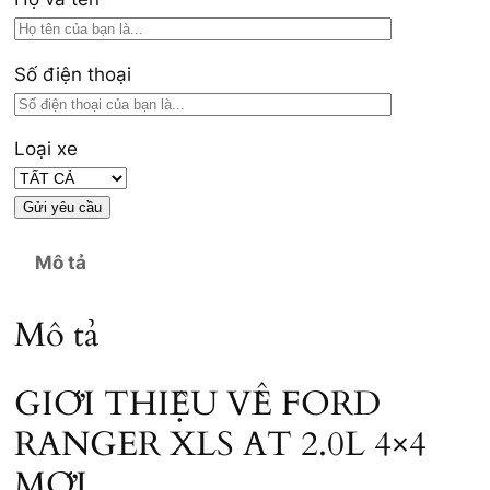
Số điện thoại
Loại xe
Mô tả
Mô tả
GIỚI THIỆU VỀ FORD
RANGER XLS AT 2.0L 4×4
MỚI