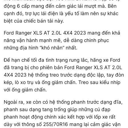
động 6 cấp mang đến cảm giác lái mượt mà. Bên
cạnh đó, trợ lực lái điện là yếu tố làm nên sự khác
biệt của chiếc bán tải này.
Ford Ranger XLS AT 2.0L 4X4 2023 mang đến khả
năng vận hành mạnh mẽ, dễ dàng chinh phục
những địa hình “khó nhằn” nhất.
Để hạn chế tối đa tình trạng rung lắc, hãng xe Ford
đã trang bị cho phiên bản Ford Ranger XLS AT 2.0L
4X4 2023 hệ thống treo trước dạng độc lập, tay đòn
kép, lò xo trụ và ống giảm chấn. Treo sau kiểu nhíp
với ống giảm chấn.
Ngoài ra, xe còn có hệ thống phanh trước dạng đĩa,
phanh sau dạng tang trống giúp những cú đạp
phanh hoạt động chính xác kết hợp với lốp xe rất
dày với thông số 255/70R16 mang lại cảm giác vận