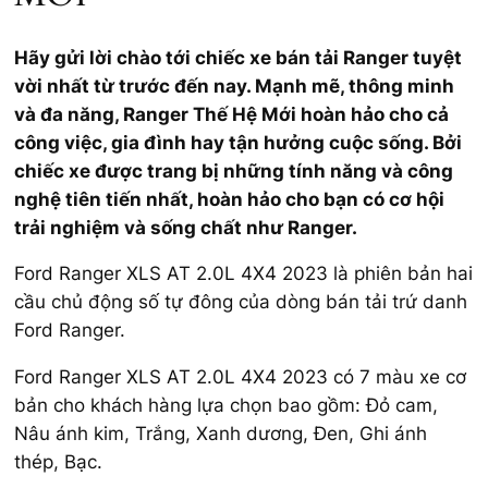
Hãy gửi lời chào tới chiếc xe bán tải Ranger tuyệt
vời nhất từ trước đến nay. Mạnh mẽ, thông minh
và đa năng, Ranger Thế Hệ Mới hoàn hảo cho cả
công việc, gia đình hay tận hưởng cuộc sống. Bởi
chiếc xe được trang bị những tính năng và công
nghệ tiên tiến nhất, hoàn hảo cho bạn có cơ hội
trải nghiệm và sống chất như Ranger.
Ford Ranger XLS AT 2.0L 4X4 2023 là phiên bản hai
cầu chủ động số tự đông của dòng bán tải trứ danh
Ford Ranger.
Ford Ranger XLS AT 2.0L 4X4 2023 có 7 màu xe cơ
bản cho khách hàng lựa chọn bao gồm: Đỏ cam,
Nâu ánh kim, Trắng, Xanh dương, Đen, Ghi ánh
thép, Bạc.