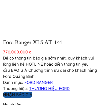
Ford Ranger XLS AT 4×4
776.000.000
₫
Để có thông tin báo giá sớm nhất, quý khách vui
lòng liên hệ HOTLINE hoặc điền thông tin yêu
cầu BÁO GIÁ Chương trình ưu đãi cho khách hàng
Ford Quảng Bình.
Danh mục:
FORD RANGER
Thương hiệu:
THƯƠNG HIỆU FORD
NHẬN BÁO GIÁ
Họ và tên