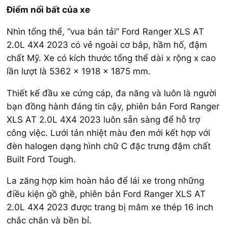
Điểm nổi bất của xe
Nhìn tổng thể, “vua bán tải” Ford Ranger XLS AT
2.0L 4X4 2023 có vẻ ngoài cơ bắp, hầm hố, đậm
chất Mỹ. Xe có kích thước tổng thể dài x rộng x cao
lần lượt là 5362 x 1918 x 1875 mm.
Thiết kế đầu xe cứng cáp, đa năng và luôn là người
bạn đồng hành đáng tin cậy, phiên bản Ford Ranger
XLS AT 2.0L 4X4 2023 luôn sẵn sàng để hỗ trợ
công việc. Lưới tản nhiệt màu đen mới kết hợp với
đèn halogen dạng hình chữ C đặc trưng đậm chất
Built Ford Tough.
La zăng hợp kim hoàn hảo để lái xe trong những
điều kiện gồ ghề, phiên bản Ford Ranger XLS AT
2.0L 4X4 2023 được trang bị mâm xe thép 16 inch
chắc chắn và bền bỉ.