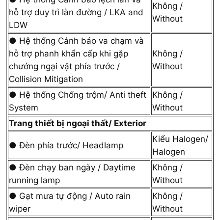
Không /
hỗ trợ duy trì làn đường / LKA and
Without
LDW
● Hệ thống Cảnh báo va chạm và
hỗ trợ phanh khẩn cấp khi gặp
Không /
chướng ngại vật phía trước /
Without
Collision Mitigation
● Hệ thống Chống trộm/ Anti theft
Không /
System
Without
Trang thiết bị ngoại thất/ Exterior
Kiểu Halogen/
● Đèn phía trước/ Headlamp
Halogen
● Đèn chạy ban ngày / Daytime
Không /
running lamp
Without
● Gạt mưa tự động / Auto rain
Không /
wiper
Without