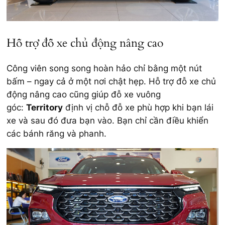
Hỗ trợ đỗ xe chủ động nâng cao
Công viên song song hoàn hảo chỉ bằng một nút
bấm – ngay cả ở một nơi chật hẹp. Hỗ trợ đỗ xe chủ
động nâng cao cũng giúp đỗ xe vuông
góc:
Territory
định vị chỗ đỗ xe phù hợp khi bạn lái
xe và sau đó đưa bạn vào. Bạn chỉ cần điều khiển
các bánh răng và phanh.