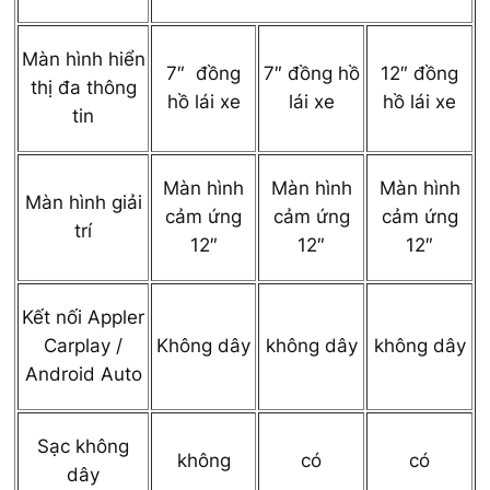
Màn hình hiển
7″ đồng
7″ đồng hồ
12″ đồng
thị đa thông
hồ lái xe
lái xe
hồ lái xe
tin
Màn hình
Màn hình
Màn hình
Màn hình giải
cảm ứng
cảm ứng
cảm ứng
trí
12″
12″
12″
Kết nối Appler
Carplay /
Không dây
không dây
không dây
Android Auto
Sạc không
không
có
có
dây