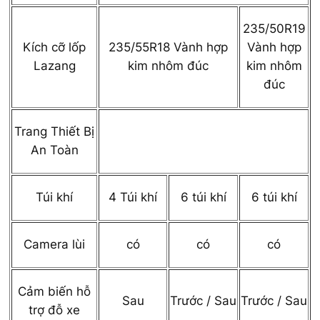
235/50R19
Kích cỡ lốp
235/55R18 Vành hợp
Vành hợp
Lazang
kim nhôm đúc
kim nhôm
đúc
Trang Thiết Bị
An Toàn
Túi khí
4 Túi khí
6 túi khí
6 túi khí
Camera lùi
có
có
có
Cảm biến hỗ
Sau
Trước / Sau
Trước / Sau
trợ đỗ xe