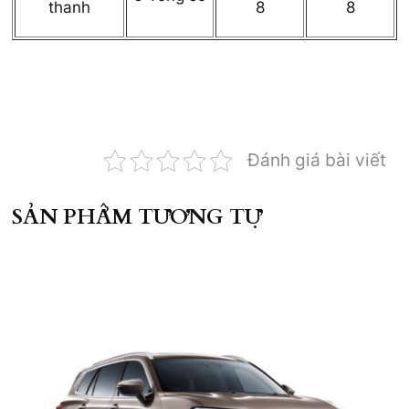
thanh
8
8
Đánh giá bài viết
SẢN PHẨM TƯƠNG TỰ