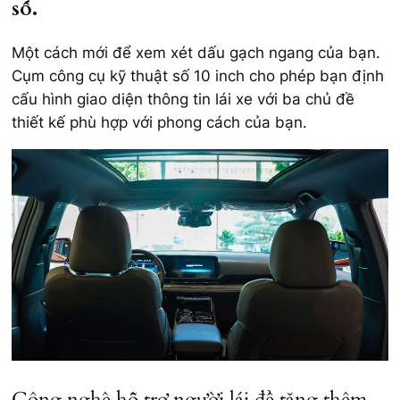
số.
Một cách mới để xem xét dấu gạch ngang của bạn.
Cụm công cụ kỹ thuật số 10 inch cho phép bạn định
cấu hình giao diện thông tin lái xe với ba chủ đề
thiết kế phù hợp với phong cách của bạn.
Công nghệ hỗ trợ người lái để tăng thêm