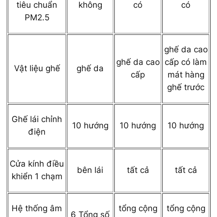
tiêu chuẩn
không
có
có
PM2.5
ghế da cao
ghế da cao
cấp có làm
Vật liệu ghế
ghế da
cấp
mát hàng
ghế trước
Ghế lái chỉnh
10 hướng
10 hướng
10 hướng
điện
Cửa kính điều
bên lái
tất cả
tất cả
khiển 1 chạm
Hệ thống âm
tổng cộng
tổng cộng
6 Tổng số