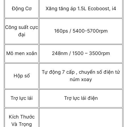
Động Cơ
Xăng tăng áp 1.5L Ecoboost, i4
Công suất cực
160ps / 5400-5700rpm
đại
Mô men xoắn
248nm / 1500 – 3500rpm
Tự động 7 cấp , chuyển số điện tử
Hộp số
núm xoay
Trợ lực lái
Trợ lực lái điện
Kích Thước
Và Trọng