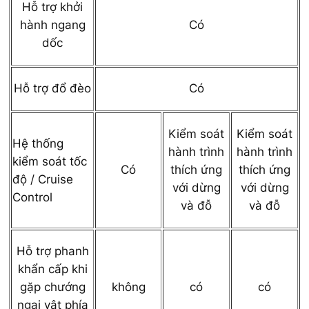
Hỗ trợ khởi
hành ngang
Có
dốc
Hỗ trợ đổ đèo
Có
Kiểm soát
Kiểm soát
Hệ thống
hành trình
hành trình
kiểm soát tốc
Có
thích ứng
thích ứng
độ / Cruise
với dừng
với dừng
Control
và đỗ
và đỗ
Hỗ trợ phanh
khẩn cấp khi
gặp chướng
không
có
có
ngại vật phía