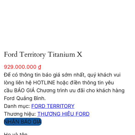
Ford Territory Titanium X
929.000.000
₫
Để có thông tin báo giá sớm nhất, quý khách vui
lòng liên hệ HOTLINE hoặc điền thông tin yêu
cầu BÁO GIÁ Chương trình ưu đãi cho khách hàng
Ford Quảng Bình.
Danh mục:
FORD TERRITORY
Thương hiệu:
THƯƠNG HIỆU FORD
NHẬN BÁO GIÁ
Họ và tên