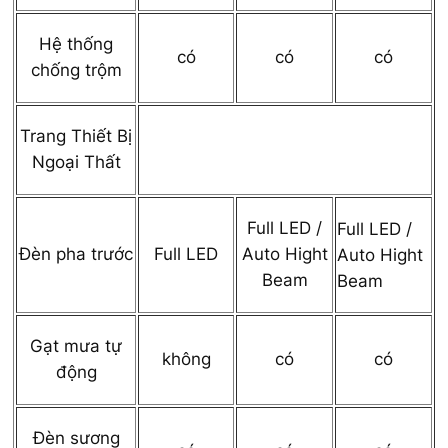
Hệ thống
có
có
có
chống trộm
Trang Thiết Bị
Ngoại Thất
Full LED /
Full LED /
Đèn pha trước
Full LED
Auto Hight
Auto Hight
Beam
Beam
Gạt mưa tự
không
có
có
động
Đèn sương