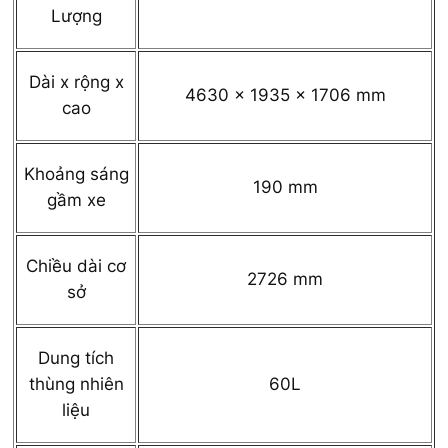
Lượng
Dài x rộng x
4630 x 1935 x 1706 mm
cao
Khoảng sáng
190 mm
gầm xe
Chiều dài cơ
2726 mm
sở
Dung tích
thùng nhiên
60L
liệu