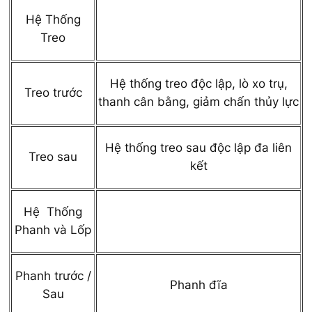
Hệ Thống
Treo
Hệ thống treo độc lập, lò xo trụ,
Treo trước
thanh cân bằng, giảm chấn thủy lực
Hệ thống treo sau độc lập đa liên
Treo sau
kết
Hệ Thống
Phanh và Lốp
Phanh trước /
Phanh đĩa
Sau