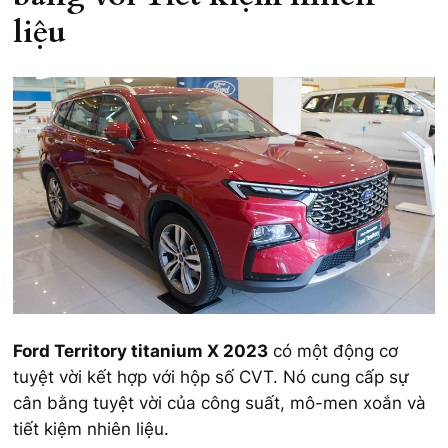
liệu
Ford Territory titanium X 2023
có một động cơ
tuyệt vời kết hợp với hộp số CVT. Nó cung cấp sự
cân bằng tuyệt vời của công suất, mô-men xoắn và
tiết kiệm nhiên liệu.