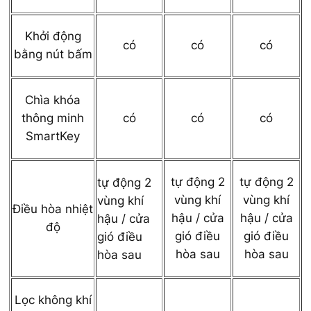
Khởi động
có
có
có
bằng nút bấm
Chìa khóa
thông minh
có
có
có
SmartKey
tự động 2
tự động 2
tự động 2
vùng khí
vùng khí
vùng khí
Điều hòa nhiệt
hậu / cửa
hậu / cửa
hậu / cửa
độ
gió điều
gió điều
gió điều
hòa sau
hòa sau
hòa sau
Lọc không khí