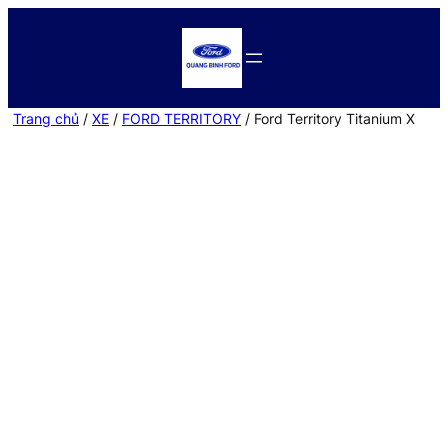
Trang chủ
/
XE
/
FORD TERRITORY
/ Ford Territory Titanium X