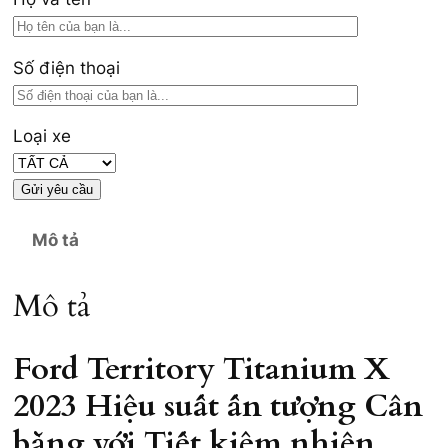
Số điện thoại
Loại xe
Mô tả
Mô tả
Ford Territory Titanium X
2023 Hiệu suất ấn tượng Cân
bằng với Tiết kiệm nhiên