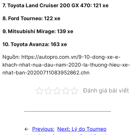
7. Toyota Land Cruiser 200 GX 470: 121 xe
8. Ford Tourneo: 122 xe
9. Mitsubishi Mirage: 139 xe
10. Toyota Avanza: 163 xe
Nguồn: https://autopro.com.vn/9-10-dong-xe-e-
khach-nhat-nua-dau-nam-2020-la-thuong-hieu-xe-
nhat-ban-20200711083952862.chn
Đánh giá bài viết
←
Previous:
Next:
Lý do Tourneo