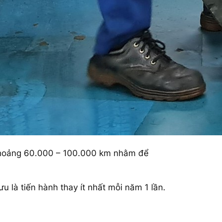
u khoảng 60.000 – 100.000 km nhằm để
ưu là tiến hành thay ít nhất mỗi năm 1 lần.