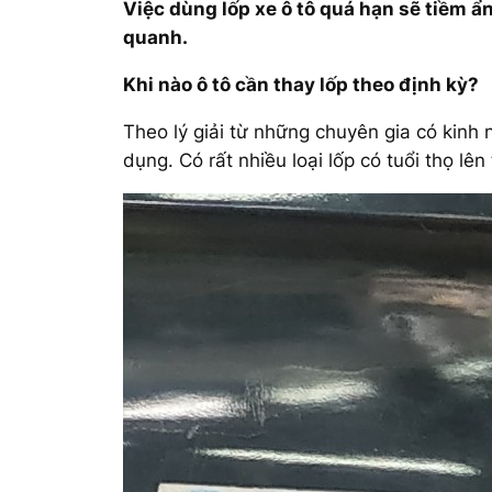
Việc dùng lốp xe ô tô quá hạn sẽ tiềm ẩ
quanh.
Khi nào ô tô cần thay lốp theo định kỳ?
Theo lý giải từ những chuyên gia có kinh 
dụng. Có rất nhiều loại lốp có tuổi thọ l