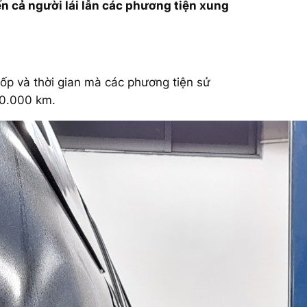
ến cả người lái lẫn các phương tiện xung
 lốp và thời gian mà các phương tiện sử
50.000 km.