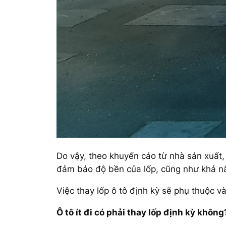
Do vậy, theo khuyến cáo từ nhà sản xuất
đảm bảo độ bền của lốp, cũng như khả n
Việc thay lốp ô tô định kỳ sẽ phụ thuộc và
Ô tô ít đi có phải thay lốp định kỳ không