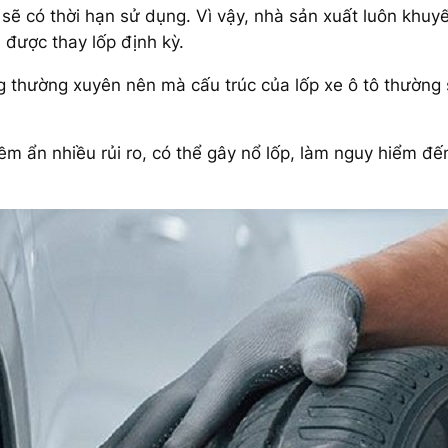
sẽ có thời hạn sử dụng. Vì vậy, nhà sản xuất luôn khuyế
 được thay lốp định kỳ.
thường xuyên nên mà cấu trúc của lốp xe ô tô thường s
iềm ẩn nhiều rủi ro, có thể gây nổ lốp, làm nguy hiểm đế