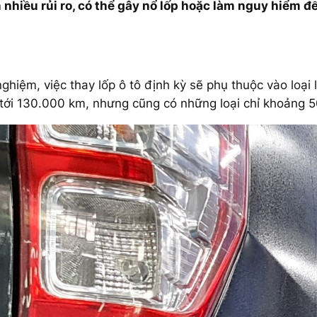
n nhiều rủi ro, có thể gây nổ lốp hoặc làm nguy hiểm đ
nghiệm, việc thay lốp ô tô định kỳ sẽ phụ thuộc vào loại
ên tới 130.000 km, nhưng cũng có những loại chỉ khoảng 