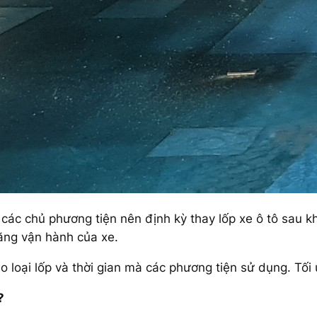
, các chủ phương tiện nên định kỳ thay lốp xe ô tô sa
ăng vận hành của xe.
o loại lốp và thời gian mà các phương tiện sử dụng. Tối 
?