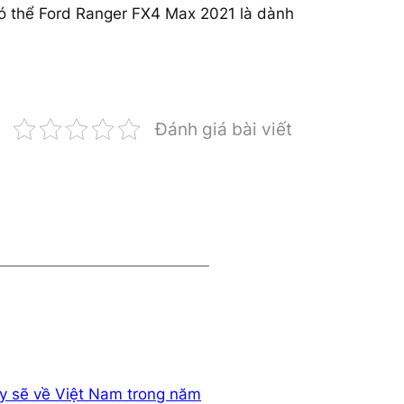
Có thể Ford Ranger FX4 Max 2021 là dành
Đánh giá bài viết
ory sẽ về Việt Nam trong năm