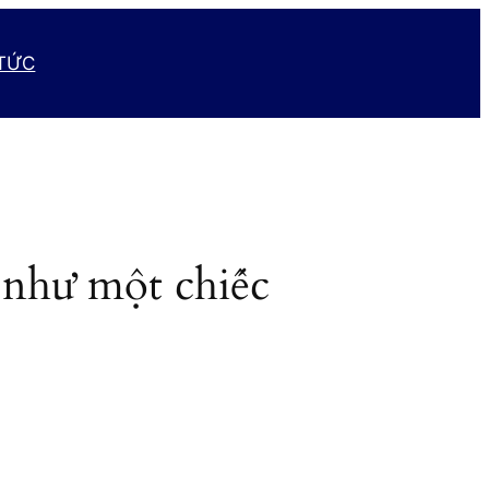
 TỨC
như một chiếc