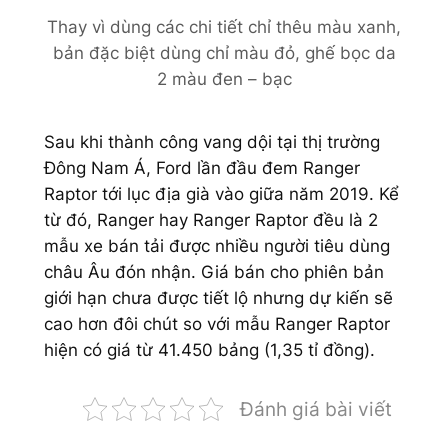
Thay vì dùng các chi tiết chỉ thêu màu xanh,
bản đặc biệt dùng chỉ màu đỏ, ghế bọc da
2 màu đen – bạc
Sau khi thành công vang dội tại thị trường
Đông Nam Á, Ford lần đầu đem Ranger
Raptor tới lục địa già vào giữa năm 2019. Kể
từ đó, Ranger hay Ranger Raptor đều là 2
mẫu xe bán tải được nhiều
người tiêu dùng
châu Âu đón nhận. Giá bán cho phiên bản
giới hạn chưa được tiết lộ nhưng dự kiến sẽ
cao hơn đôi chút so với mẫu Ranger Raptor
hiện có giá từ 41.450 bảng (1,35 tỉ đồng).
Đánh giá bài viết