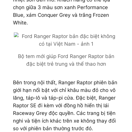
chọn giữa 3 màu sơn xanh Performance
Blue, xám Conquer Grey và trắng Frozen
White.
Bộ tem mới giúp Ford Ranger Raptor bản
đặc biệt trẻ trung và
thể thao
hơn
Bên trong nội thất, Ranger Raptor phiên bản
giới hạn nổi bật với chỉ khâu màu đỏ cho vô
lăng, táp-lô và táp-pi cửa. Đặc biệt, Ranger
Raptor SE đi kèm với đồng hồ hiển thị lái
Raceway Grey độc quyền. Các trang bị tiện
nghi và tiện ích khác trên xe không thay đổi
so với phiên bản thường trước đó.