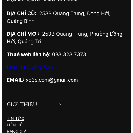
ĐỊA CHỈ CŨ:
253B Quang Trung, Đồng Hới
,
Quảng Bình
ĐỊA CHỈ MỚI:
253B Quang Trung, Phường Đồng
Hới
,
Quảng Trị
Thuê web liên hệ:
083.323.7373
Liên Hệ Quảng Cáo
EMAIL:
xe3s.com@gmail.com
GIỚI THIỆU
+
TIN TỨC
LIÊN HỆ
BẢNG GIÁ