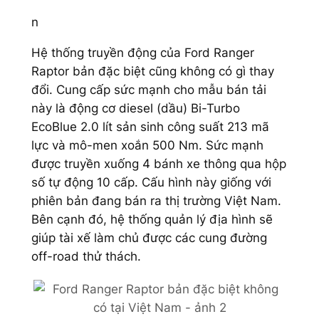
n
Hệ thống truyền động của Ford Ranger
Raptor bản đặc biệt cũng không có gì thay
đổi. Cung cấp sức mạnh cho mẫu bán tải
này là động cơ diesel (dầu) Bi-Turbo
EcoBlue 2.0 lít sản sinh công suất 213 mã
lực và mô-men xoắn 500 Nm. Sức mạnh
được truyền xuống 4 bánh xe thông qua hộp
số tự động 10 cấp. Cấu hình này giống với
phiên bản đang bán ra thị trường Việt Nam.
Bên cạnh đó, hệ thống quản lý địa hình sẽ
giúp tài xế làm chủ được các cung đường
off-road thử thách.