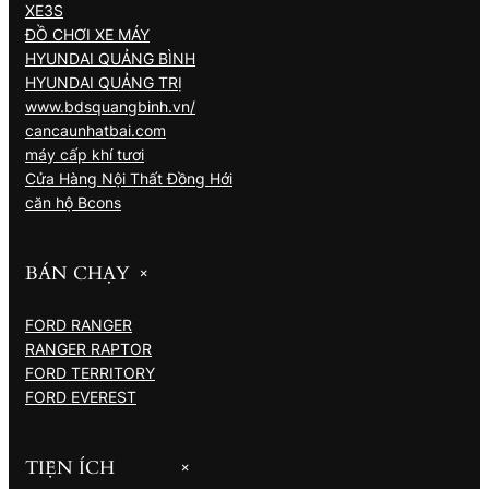
XE3S
ĐỒ CHƠI XE MÁY
HYUNDAI QUẢNG BÌNH
HYUNDAI QUẢNG TRỊ
www.bdsquangbinh.vn/
cancaunhatbai.com
máy cấp khí tươi
Cửa Hàng Nội Thất Đồng Hới
căn hộ Bcons
BÁN CHẠY
+
FORD RANGER
RANGER RAPTOR
FORD TERRITORY
FORD EVEREST
TIỆN ÍCH
+