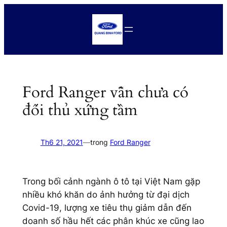
Chuyển
đến
phần
nội
dung
Ford Ranger vẫn chưa có
đối thủ xứng tầm
Th6 21, 2021
—
trong
Ford Ranger
Trong bối cảnh ngành ô tô tại Việt Nam gặp
nhiều khó khăn do ảnh hưởng từ đại dịch
Covid-19, lượng xe tiêu thụ giảm dẫn đến
doanh số hầu hết các phân khúc xe cũng lao