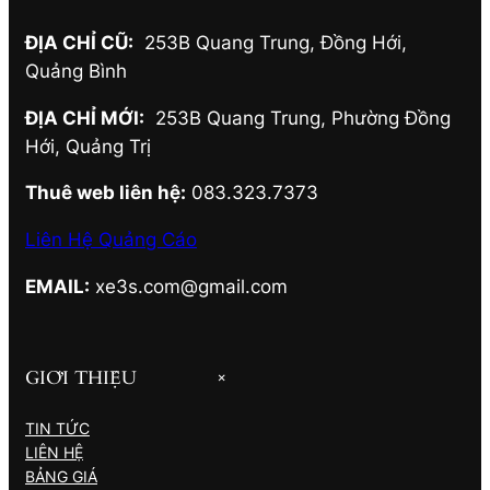
ĐỊA CHỈ CŨ:
253B Quang Trung, Đồng Hới
,
Quảng Bình
ĐỊA CHỈ MỚI:
253B Quang Trung, Phường Đồng
Hới
,
Quảng Trị
Thuê web liên hệ:
083.323.7373
Liên Hệ Quảng Cáo
EMAIL:
xe3s.com@gmail.com
GIỚI THIỆU
+
TIN TỨC
LIÊN HỆ
BẢNG GIÁ