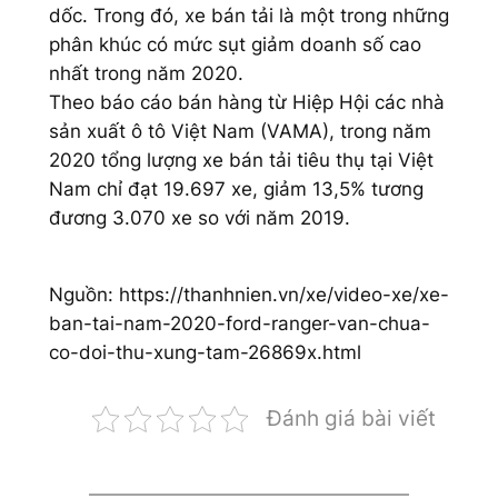
dốc. Trong đó, xe bán tải là một trong những
phân khúc có mức sụt giảm doanh số cao
nhất trong năm 2020.
Theo báo cáo bán hàng từ Hiệp Hội các nhà
sản xuất ô tô Việt Nam (VAMA), trong năm
2020 tổng lượng xe bán tải tiêu thụ tại Việt
Nam chỉ đạt 19.697 xe, giảm 13,5% tương
đương 3.070 xe so với năm 2019.
Nguồn: https://thanhnien.vn/xe/video-xe/xe-
ban-tai-nam-2020-ford-ranger-van-chua-
co-doi-thu-xung-tam-26869x.html
Đánh giá bài viết