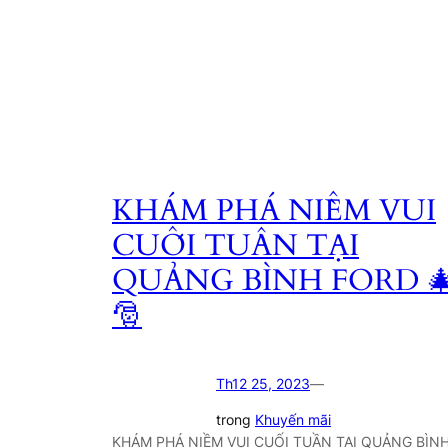
KHÁM PHÁ NIỀM VUI
CUỐI TUẦN TẠI
QUẢNG BÌNH FORD 
🎅
Th12 25, 2023
—
trong
Khuyến mãi
KHÁM PHÁ NIỀM VUI CUỐI TUẦN TẠI QUẢNG BÌN