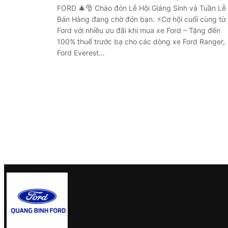
FORD 🎄🎅 Chào đón Lễ Hội Giáng Sinh và Tuần Lễ
Bán Hàng đang chờ đón bạn. ⚡Cơ hội cuối cùng từ
Ford với nhiều ưu đãi khi mua xe Ford – Tặng đến
100% thuế trước bạ cho các dòng xe Ford Ranger,
Ford Everest…