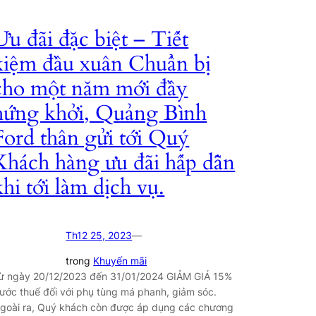
Ưu đãi đặc biệt – Tiết
kiệm đầu xuân Chuẩn bị
cho một năm mới đầy
hứng khởi, Quảng Bình
Ford thân gửi tới Quý
Khách hàng ưu đãi hấp dẫn
khi tới làm dịch vụ.
Th12 25, 2023
—
trong
Khuyến mãi
ừ ngày 20/12/2023 đến 31/01/2024 GIẢM GIÁ 15%
rước thuế đối với phụ tùng má phanh, giảm sóc.
goài ra, Quý khách còn được áp dụng các chương