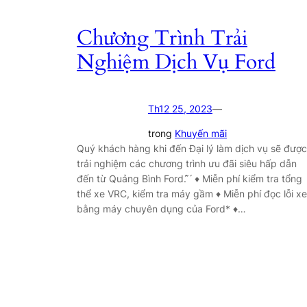
Chương Trình Trải
Nghiệm Dịch Vụ Ford
Th12 25, 2023
—
trong
Khuyến mãi
Quý khách hàng khi đến Đại lý làm dịch vụ sẽ được
trải nghiệm các chương trình ưu đãi siêu hấp dẫn
đến từ Quảng Bình Ford. ̂̃ ́ ♦️ Miễn phí kiểm tra tổng
thể xe VRC, kiểm tra máy gầm ♦️ Miễn phí đọc lỗi xe
bằng máy chuyên dụng của Ford* ♦️…