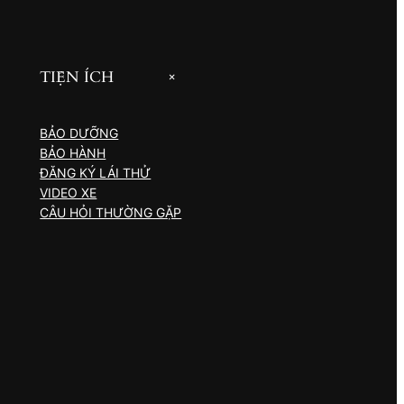
TIỆN ÍCH
+
BẢO DƯỠNG
BẢO HÀNH
ĐĂNG KÝ LÁI THỬ
VIDEO XE
CÂU HỎI THƯỜNG GẶP