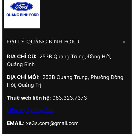
ĐẠI LÝ QUẢNG BÌNH FORD
+
ĐỊA CHỈ CŨ:
253B Quang Trung, Đồng Hới
,
Quảng Bình
ĐỊA CHỈ MỚI:
253B Quang Trung, Phường Đồng
Hới
,
Quảng Trị
Thuê web liên hệ:
083.323.7373
Liên Hệ Quảng Cáo
EMAIL:
xe3s.com@gmail.com