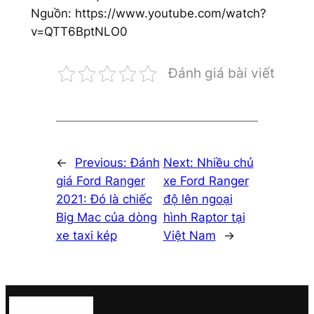
Nguồn: https://www.youtube.com/watch?
v=QTT6BptNLO0
Đánh giá bài viết
←
Previous:
Đánh
Next:
Nhiều chủ
giá Ford Ranger
xe Ford Ranger
2021: Đó là chiếc
độ lên ngoại
Big Mac của dòng
hình Raptor tại
xe taxi kép
Việt Nam
→