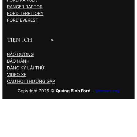
RANGER RAPTOR
FORD TERRITORY
FORD EVEREST
TIỆN ÍCH
+
BẢO DƯỠNG
BẢO HÀNH
ĐĂNG KÝ LÁI THỬ
VIDEO XE
CÂU HỎI THƯỜNG GẶP
Copyright 2026 ©
Quảng Bình Ford
–
sitemap.xml