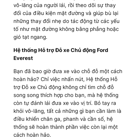
vô-lăng của người lái, rồi theo dõi sự thay
đổi của điều kiện mặt đường và giúp bù lại
những thay đổi nhẹ do tác động từ các yếu
tố như mặt đường không bằng phẳng hoặc
gió tạt ngang.
Hệ thống Hỗ trợ Đỗ xe Chủ động Ford
Everest
Bạn đã bao giờ đưa xe vào chỗ đỗ một cách
hoàn hảo? Chỉ việc nhấn nút, Hệ thống Hỗ
trợ Đỗ xe Chủ động không chỉ tìm chỗ đỗ
song song thích hợp cho bạn, mà hệ thống
còn tự đánh lái đưa xe vào vị trí. Bỏ tay ra
khỏi vô-lăng, tất cả những gì bạn cần làm là
điều khiển chân ga, phanh và cần số, hệ
thống sẽ hoàn thành phần việc còn lại một
cách hoàn hảo.