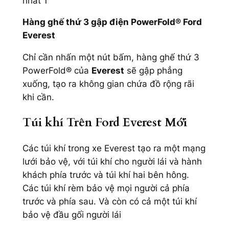
Hàng ghế thứ 3 gập điện PowerFold® Ford
Everest
Chỉ cần nhấn một nút bấm, hàng ghế thứ 3
PowerFold® của
Everest
sẽ gập phẳng
xuống, tạo ra không gian chứa đồ rộng rãi
khi cần.
Túi khí Trên Ford Everest Mới
Các túi khí trong xe Everest tạo ra một mạng
lưới bảo vệ, với túi khí cho người lái và hành
khách phía trước và túi khí hai bên hông.
Các túi khí rèm bảo vệ mọi người cả phía
trước và phía sau. Và còn có cả một túi khí
bảo vệ đầu gối người lái