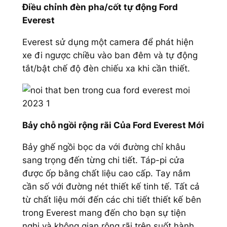
Điều chỉnh đèn pha/cốt tự động Ford
Everest
Everest sử dụng một camera để phát hiện
xe đi ngược chiều vào ban đêm và tự động
tắt/bật chế độ đèn chiếu xa khi cần thiết.
Bảy chỗ ngồi rộng rãi Của Ford Everest Mới
Bảy ghế ngồi bọc da với đường chỉ khâu
sang trọng đến từng chi tiết. Táp-pi cửa
được ốp bằng chất liệu cao cấp. Tay nắm
cần số với đường nét thiết kế tinh tế. Tất cả
từ chất liệu mới đến các chi tiết thiết kế bên
trong Everest mang đến cho bạn sự tiện
nghi và không gian rộng rãi trên suốt hành