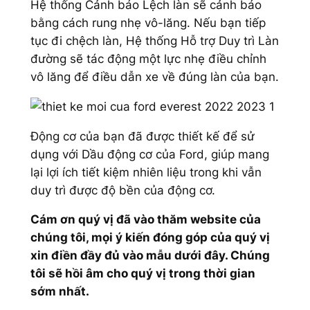
Hệ thống Cảnh báo Lệch làn sẽ cảnh báo
bằng cách rung nhẹ vô-lăng. Nếu bạn tiếp
tục đi chệch làn, Hệ thống Hỗ trợ Duy trì Làn
đường sẽ tác động một lực nhẹ điều chỉnh
vô lăng để điều dẫn xe về đúng làn của bạn.
Động cơ của bạn đã được thiết kế để sử
dụng với Dầu động cơ của Ford, giúp mang
lại lợi ích tiết kiệm nhiên liệu trong khi vẫn
duy trì được độ bền của động cơ.
Cám ơn quý vị đã vào thăm website của
chúng tôi, mọi ý kiến đóng góp của quý vị
xin điền đầy đủ vào mẫu dưới đây. Chúng
tôi sẽ hồi âm cho quý vị trong thời gian
sớm nhất.