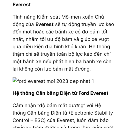
Everest
Tính năng Kiểm soát Mô-men xoắn Chủ
động của
Everest
sẽ tự động truyền lực kéo
đến một hoặc các bánh xe có độ bám tốt
nhất, nhằm tối ưu độ bám và giúp xe vượt
qua điều kiện địa hình khó khăn. Hệ thống
thậm chí sẽ truyền toàn bộ lực kéo đến chỉ
một bánh xe nếu phát hiện ba bánh xe còn
lại không còn lực bám mặt đường.
Hệ thống Cân bằng Điện tử Ford Everest
Cảm nhận “độ bám mặt đường” với Hệ
thống Cân bằng Điện tử (Electronic Stability
Control – ESC) của Everest, luôn đảm bảo
chiếc xe bám đường và trong tầm kiểm soát,