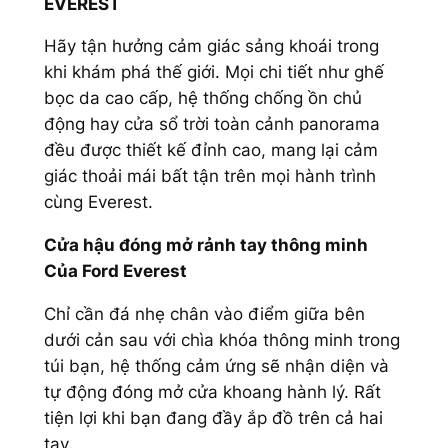
EVEREST
Hãy tận hưởng cảm giác sảng khoái trong
khi khám phá thế giới. Mọi chi tiết như ghế
bọc da cao cấp, hệ thống chống ồn chủ
động hay cửa sổ trời toàn cảnh panorama
đều được thiết kế đỉnh cao, mang lại cảm
giác thoải mái bất tận trên mọi hành trình
cùng Everest.
Cửa hậu đóng mở rảnh tay thông minh
Của Ford Everest
Chỉ cần đá nhẹ chân vào điểm giữa bên
dưới cản sau với chìa khóa thông minh trong
túi bạn, hệ thống cảm ứng sẽ nhận diện và
tự động đóng mở cửa khoang hành lý. Rất
tiện lợi khi bạn đang đầy ắp đồ trên cả hai
tay.