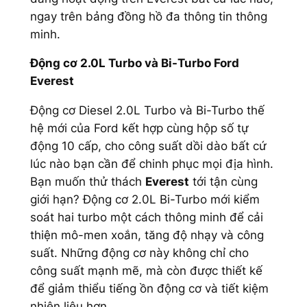
ngay trên bảng đồng hồ đa thông tin thông
minh.
Động cơ 2.0L Turbo và Bi-Turbo Ford
Everest
Động cơ Diesel 2.0L Turbo và Bi-Turbo thế
hệ mới của Ford kết hợp cùng hộp số tự
động 10 cấp, cho công suất dồi dào bất cứ
lúc nào bạn cần để chinh phục mọi địa hình.
Bạn muốn thử thách
Everest
tới tận cùng
giới hạn? Động cơ 2.0L Bi-Turbo mới kiểm
soát hai turbo một cách thông minh để cải
thiện mô-men xoắn, tăng độ nhạy và công
suất. Những động cơ này không chỉ cho
công suất mạnh mẽ, mà còn được thiết kế
để giảm thiểu tiếng ồn động cơ và tiết kiệm
nhiên liệu hơn.