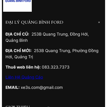
ĐẠI LÝ QUẢNG BÌNH FORD
+
ĐỊA CHỈ CŨ:
253B Quang Trung, Đồng Hới
,
Quảng Bình
ĐỊA CHỈ MỚI:
253B Quang Trung, Phường Đồng
Hới
,
Quảng Trị
Thuê web liên hệ:
083.323.7373
Liên Hệ Quảng Cáo
EMAIL:
xe3s.com@gmail.com