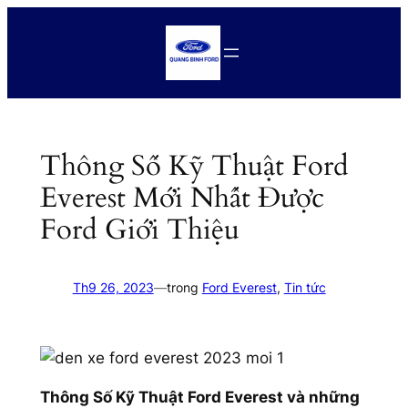
Chuyển
đến
phần
nội
dung
Thông Số Kỹ Thuật Ford
Everest Mới Nhất Được
Ford Giới Thiệu
Th9 26, 2023
—
trong
Ford Everest
, 
Tin tức
Thông Số Kỹ Thuật Ford Everest và những