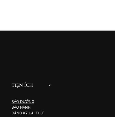
TIỆN ÍCH
+
BẢO DƯỠNG
BẢO HÀNH
ĐĂNG KÝ LÁI THỬ