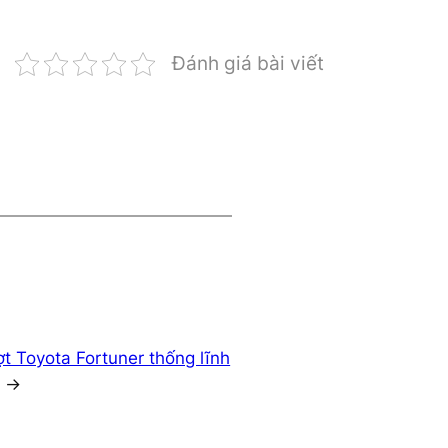
Đánh giá bài viết
ợt Toyota Fortuner thống lĩnh
→