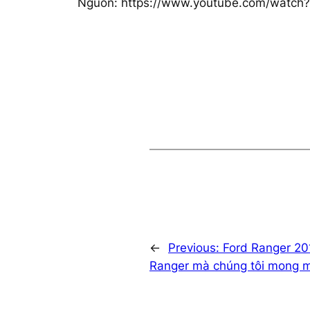
Nguồn: https://www.youtube.com/watc
←
Previous:
Ford Ranger 20
Ranger mà chúng tôi mong 